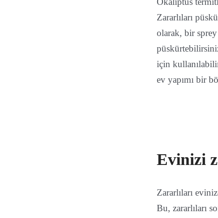
Okaliptüs termit
Zararlıları püskü
olarak, bir sprey
püskürtebilirsin
için kullanılabil
ev yapımı bir bö
Evinizi 
Zararlıları evin
Bu, zararlıları 