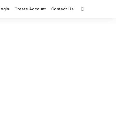
Login
Create Account
Contact Us