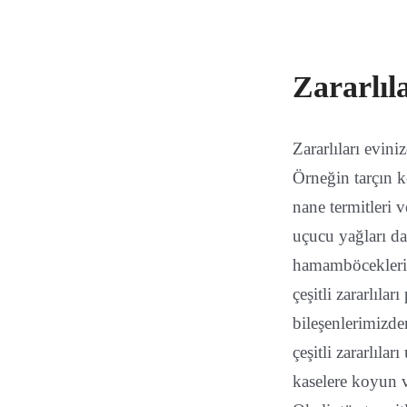
Zararlıl
Zararlıları evini
Örneğin tarçın k
nane termitleri 
uçucu yağları da 
hamamböcekleri,
çeşitli zararlıla
bileşenlerimizde
çeşitli zararlıla
kaselere koyun v