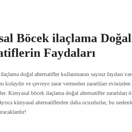
al Böcek ilaçlama Doğal
tiflerin Faydaları
laçlama doğal alternatifler kullanmanın sayısız faydası var
ımı kolaydır ve çevreye zarar vermeden zararlıları evinizde
rler. Kimyasal böcek ilaçlama doğal alternatifler zararlıları
. Ayrıca kimyasal alternatiflerden daha ucuzdurlar, bu nede
ıracaklardır!