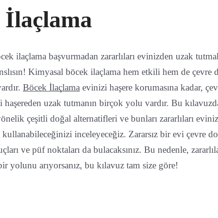
 İlaçlama
cek ilaçlama başvurmadan zararlıları evinizden uzak tutmak
nslısın! Kimyasal böcek ilaçlama hem etkili hem de çevre d
vardır.
Böcek İlaçlama
evinizi haşere korumasına kadar, çev
i haşereden uzak tutmanın birçok yolu vardır. Bu kılavuzd
nelik çeşitli doğal alternatifleri ve bunları zararlıları evin
 kullanabileceğinizi inceleyeceğiz. Zararsız bir evi çevre do
çları ve püf noktaları da bulacaksınız. Bu nedenle, zararlıl
ir yolunu arıyorsanız, bu kılavuz tam size göre!