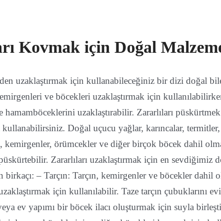
arı Kovmak için Doğal Malzem
zden uzaklaştırmak için kullanabileceğiniz bir dizi doğal bil
emirgenleri ve böcekleri uzaklaştırmak için kullanılabilirk
ve hamamböceklerini uzaklaştırabilir. Zararlıları püskürtmek
kullanabilirsiniz. Doğal uçucu yağlar, karıncalar, termitler,
 kemirgenler, örümcekler ve diğer birçok böcek dahil olm
rı püskürtebilir. Zararlıları uzaklaştırmak için en sevdiğimiz 
n birkaçı: – Tarçın: Tarçın, kemirgenler ve böcekler dahil 
rı uzaklaştırmak için kullanılabilir. Taze tarçın çubuklarını ev
eya ev yapımı bir böcek ilacı oluşturmak için suyla birleşti