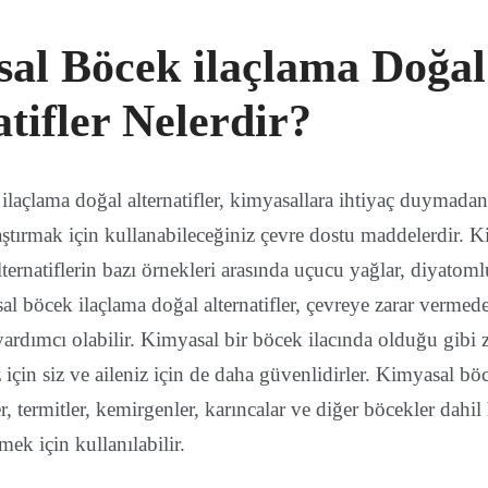
al Böcek ilaçlama Doğal
tifler Nelerdir?
laçlama doğal alternatifler, kimyasallara ihtiyaç duymadan z
ştırmak için kullanabileceğiniz çevre dostu maddelerdir. 
lternatiflerin bazı örnekleri arasında uçucu yağlar, diyatoml
l böcek ilaçlama doğal alternatifler, çevreye zarar vermeden
ardımcı olabilir. Kimyasal bir böcek ilacında olduğu gibi za
için siz ve aileniz için de daha güvenlidirler. Kimyasal bö
er, termitler, kemirgenler, karıncalar ve diğer böcekler dahil 
mek için kullanılabilir.